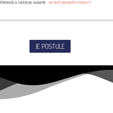
différence) à l’adresse suivante :
servicerh@idealformation.fr
JE POSTULE
IDEAL formation