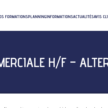
OS FORMATIONS
PLANNING
INFORMATIONS
ACTUALITÉS
AVIS CL
ERCIALE H/F – ALTE