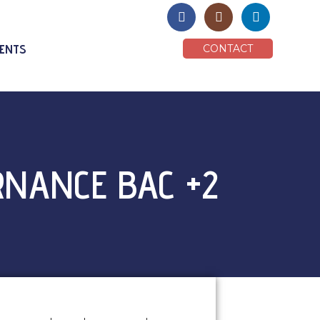
IENTS
CONTACT
RNANCE BAC +2